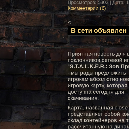
Просмотров: 5302 | Дата:
1
Комментарии (6)
<
В сети объявлен
Приятная новость для 
поклонников сетевой и
"
S.T.A.L.K.E.R.: Зов П
- мы рады предложить
игрокам абсолютно но
игровую карту, которая
доступна сегодня для
скачивания.
Карта, названная close
представляет собой к
склад контейнеров на 
рассчитанную на дина