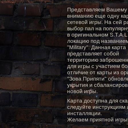
Представляем Вашему
вниманию еще одну ка
сетевой игры. На сей р
выбор пал на популяр
в оригинальном S.T.A.L
локацию под название
"Military". Данная карта
представляет собой
территорию заброшенн
для игры с участием бо
отличие от карты из ори
"Зова Припяти" обновл
укрытия и сбалансиров
новой игры.
Карта доступна для ск
следуйте инструкциям
инсталляции.
Желаем приятной игры