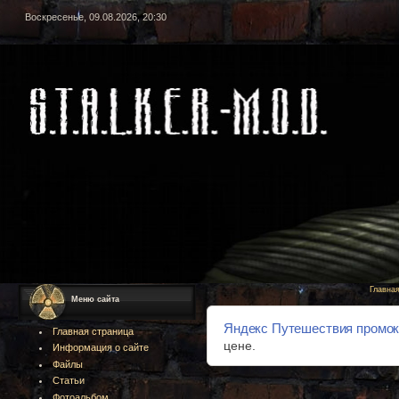
Воскресенье, 09.08.2026, 20:30
Главна
Меню сайта
Яндекс Путешествия промо
Главная страница
цене.
Информация о сайте
Файлы
Статьи
Фотоальбом