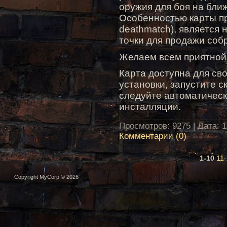
оружия для боя на бли
Особенностью карты пр
deathmatch), является
точки для продажи соб
Желаем всем приятной
Карта доступна для св
установки, запустите 
следуйте автоматичес
инсталляции.
Просмотров: 9275 | Дата:
1
Комментарии (0)
1-10
11
Copyright MyCorp © 2026