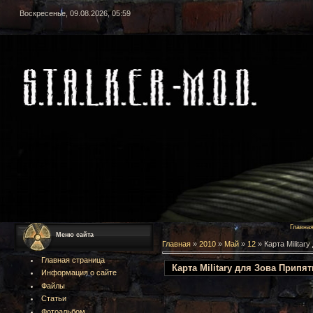
Воскресенье, 09.08.2026, 05:59
Главна
Меню сайта
Главная
»
2010
»
Май
»
12
» Карта Militar
Главная страница
Карта Military для Зова Припят
Информация о сайте
Файлы
Статьи
Фотоальбом