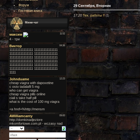
Форум
29 Сентября, Вторник
Гостевая книга
17:20
Тех. работы !!
(1)
Мини-чат