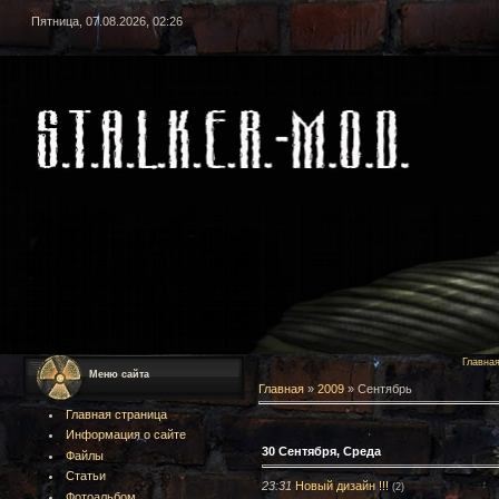
Пятница, 07.08.2026, 02:26
Главна
Меню сайта
Главная
»
2009
»
Сентябрь
Главная страница
Информация о сайте
30 Сентября, Среда
Файлы
Статьи
23:31
Новый дизайн !!!
(2)
Фотоальбом